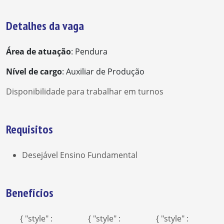
Detalhes da vaga
Área de atuação
: Pendura
Nível de cargo
: Auxiliar de Produção
Disponibilidade para trabalhar em turnos
Requisitos
Desejável Ensino Fundamental
Benefícios
{ "style" :
{ "style" :
{ "style" :