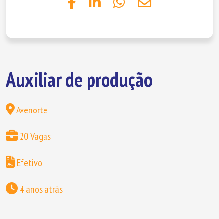
Auxiliar de produção
Avenorte
20 Vagas
Efetivo
4 anos atrás